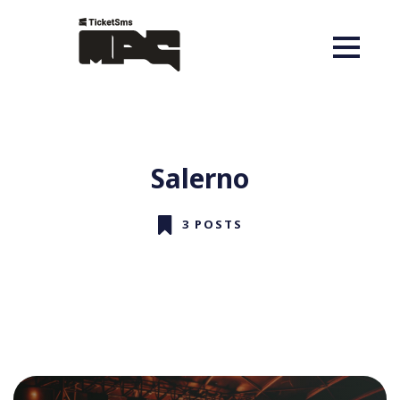
Salerno
3 POSTS