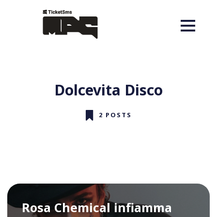
Dolcevita Disco
2 POSTS
Rosa Chemical infiamma