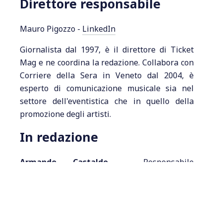
Direttore responsabile
Mauro Pigozzo -
LinkedIn
Giornalista dal 1997, è il direttore di Ticket
Mag e ne coordina la redazione. Collabora con
Corriere della Sera in Veneto dal 2004, è
esperto di comunicazione musicale sia nel
settore dell'eventistica che in quello della
promozione degli artisti.
In redazione
Armando Castaldo
- Responsabile
coordinamento contenuti
Daniele Quarello
- Redattore reparto club
(
LinkedIn
)