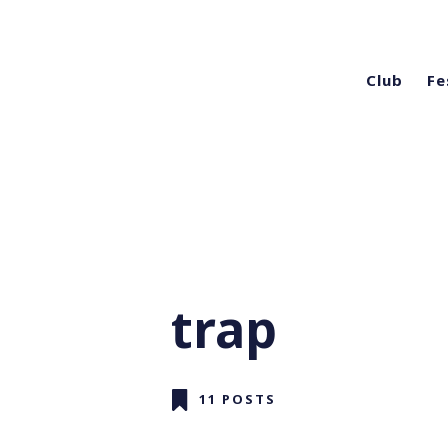
Club
Fe
trap
11 POSTS