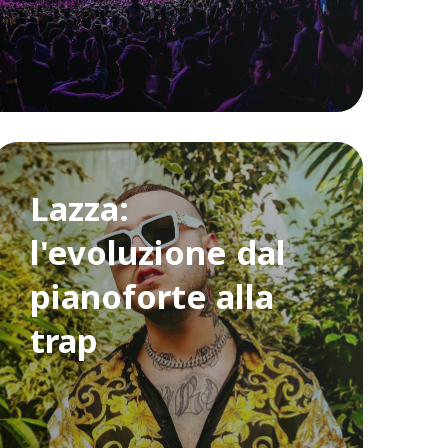
Lazza:
l'evoluzione dal
pianoforte alla
trap