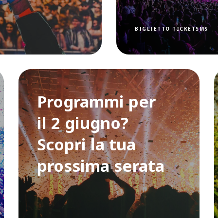
BIGLIETTO TICKETSMS
Programmi per
il 2 giugno?
Scopri la tua
prossima serata