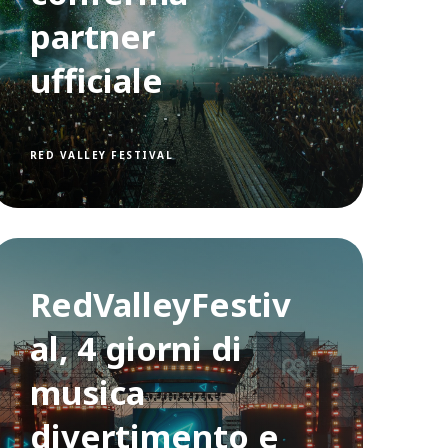
partner
ufficiale
RED VALLEY FESTIVAL
RedValleyFestiv
al, 4 giorni di
musica
divertimento e