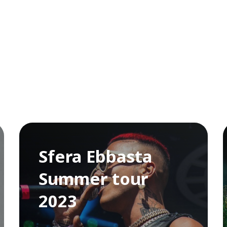
Sfera Ebbasta
Summer tour
2023