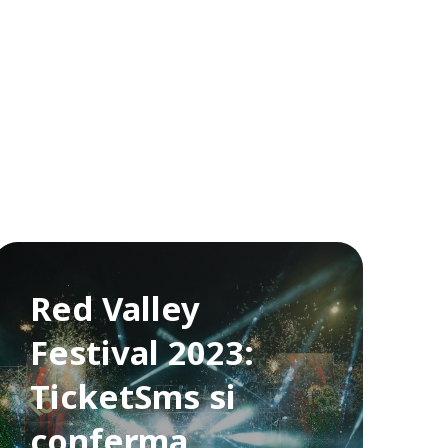
Red Valley
Festival 2023:
TicketSms si
conferma