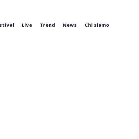
stival
Live
Trend
News
Chi siamo