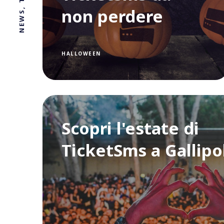
non perdere
HALLOWEEN
Scopri l'estate di
TicketSms a Gallipo