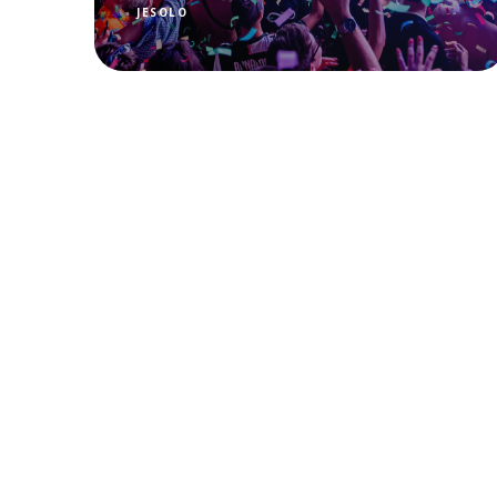
JESOLO