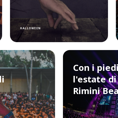
HALLOWEEN
Con i piedi
li
l'estate d
Rimini Be