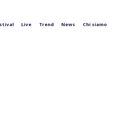
stival
Live
Trend
News
Chi siamo