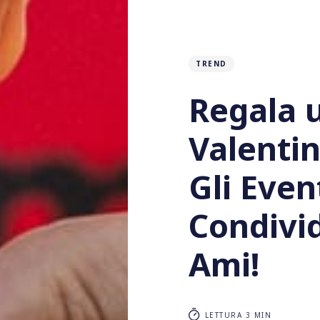
TREND
Regala 
Valentin
Gli Even
Condivi
Ami!
LETTURA 3 MIN