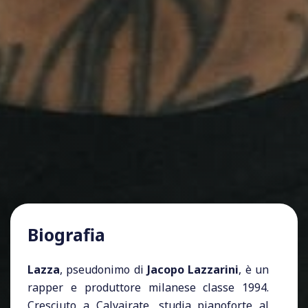
Biografia
Lazza
, pseudonimo di
Jacopo Lazzarini
, è un
rapper e produttore milanese classe 1994.
Cresciuto a Calvairate, studia pianoforte al