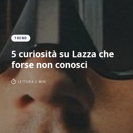
TREND
5 curiosità su Lazza che
forse non conosci
LETTURA 2 MIN