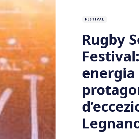
FESTIVAL
Rugby 
Festival
energia
protagon
d’eccezi
Legnan