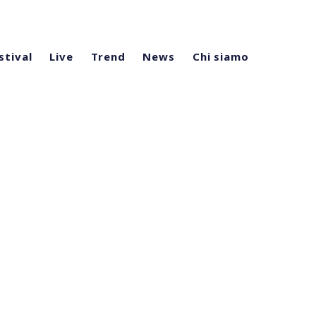
stival
Live
Trend
News
Chi siamo