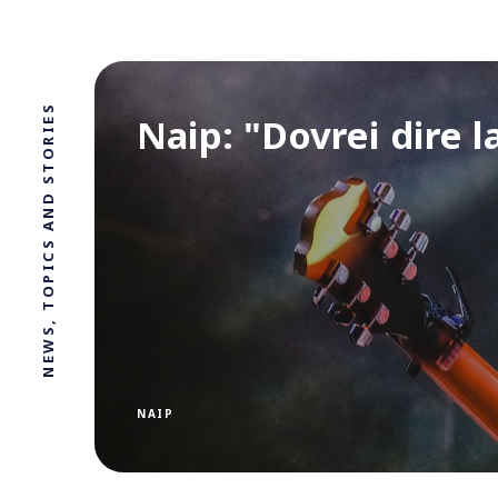
NEWS, TOPICS AND STORIES
Naip: "Dovrei dire l
NAIP