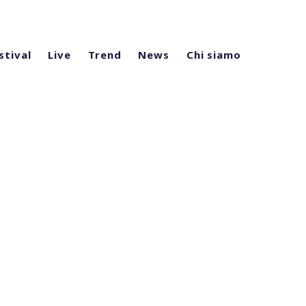
stival
Live
Trend
News
Chi siamo