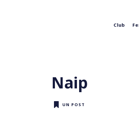
Club
Fe
Naip
UN POST