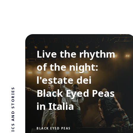
Live the rhythm
of the night:
l'estate dei
Black Eyed Peas
NEWS, TOPICS AND STORIES
in Italia
BLACK EYED PEAS