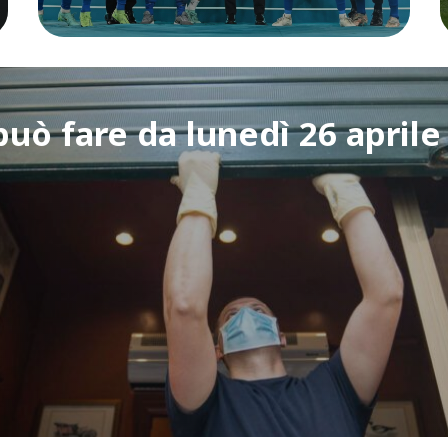
può fare da lunedì 26 aprile