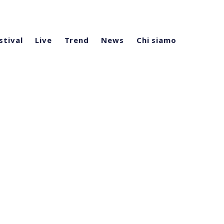
stival
Live
Trend
News
Chi siamo