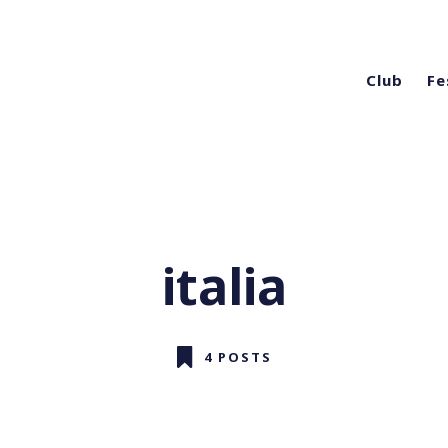
Club
Fe
italia
4 POSTS