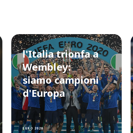
l'Italia trionfa a
Wembley:
siamo campioni
d'Europa
EURO 2020