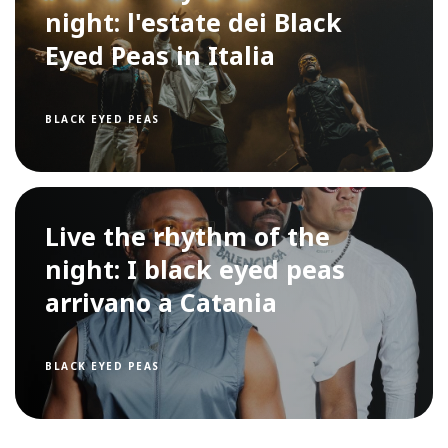
night: l'estate dei Black
Eyed Peas in Italia
BLACK EYED PEAS
Live the rhythm of the
night: I black eyed peas
arrivano a Catania
BLACK EYED PEAS