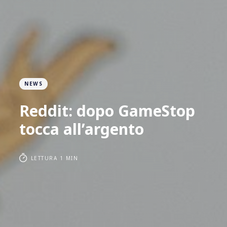
NEWS
Reddit: dopo GameStop
tocca all’argento
LETTURA 1 MIN