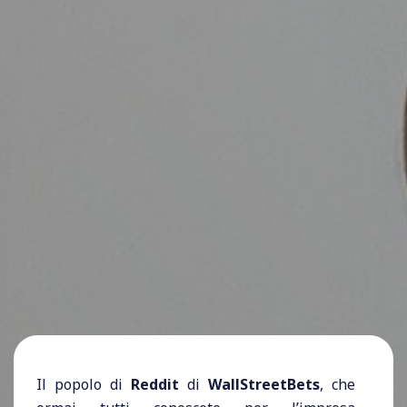
Il popolo di
Reddit
di
WallStreetBets
, che