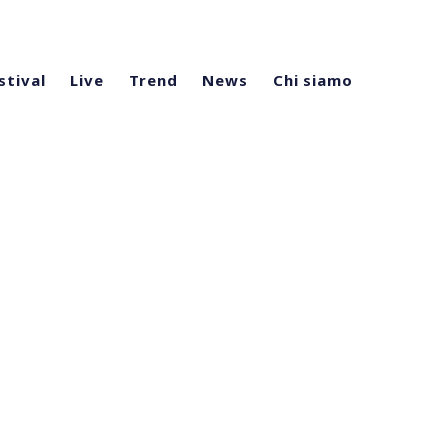
stival
Live
Trend
News
Chi siamo