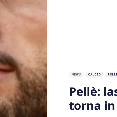
NEWS
CALCIO
PELL
Pellè: la
torna in 