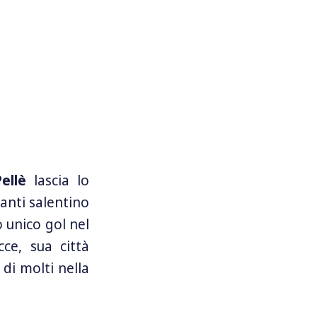
ellè
lascia lo
vanti salentino
o unico gol nel
ce, sua città
di molti nella