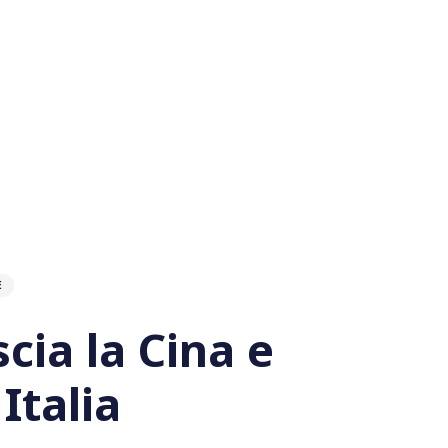
È
scia la Cina e
Italia