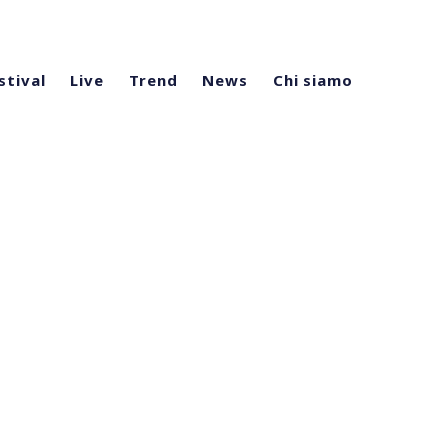
stival
Live
Trend
News
Chi siamo