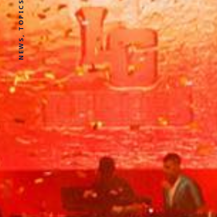
NEWS, TOPICS AND STORIES