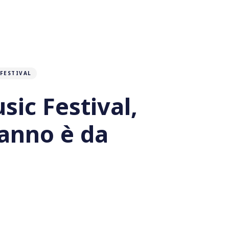
FESTIVAL
ic Festival,
danno è da