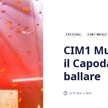
FESTIVAL
CIM1 MUSIC 
CIM1 Mus
il Capo
ballare
LETTURA 3 MIN