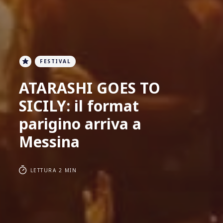
FESTIVAL
ATARASHI GOES TO
SICILY: il format
parigino arriva a
Messina
LETTURA 2 MIN