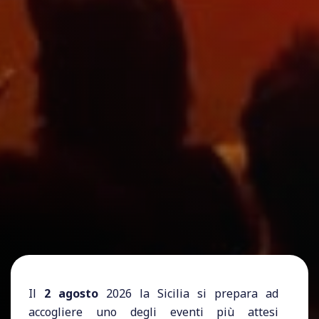
Il
2 agosto
2026 la Sicilia si prepara ad
accogliere uno degli eventi più attesi