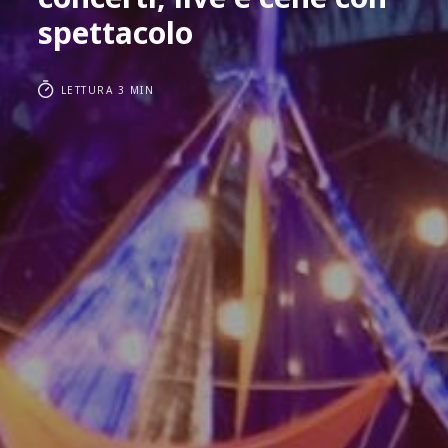
spettacolo
LETTURA 3 MIN