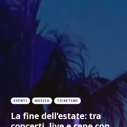
EVENTI
MUSICA
TICKETSMS
La fine dell’estate: tra
concerti, live e cene con