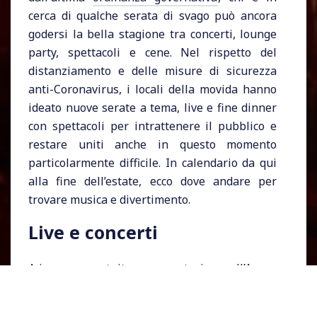
cerca di qualche serata di svago può ancora
godersi la bella stagione tra concerti, lounge
party, spettacoli e cene. Nel rispetto del
distanziamento e delle misure di sicurezza
anti-Coronavirus, i locali della movida hanno
ideato nuove serate a tema, live e fine dinner
con spettacoli per intrattenere il pubblico e
restare uniti anche in questo momento
particolarmente difficile. In calendario da qui
alla fine dell’estate, ecco dove andare per
trovare musica e divertimento.
Live e concerti
A ingresso gratuito su prenotazione, all’Arena
San Domenico di Forlì sono in programma
concerti jazz (venerdì 28 agosto, con le