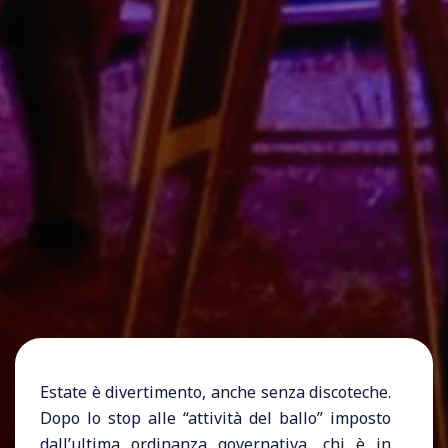
Estate è divertimento, anche senza discoteche.
Dopo lo stop alle “attività del ballo” imposto
dall’ultima
ordinanza governativa
, chi è in