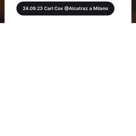
24.09.23 Carl Cox @Alcatraz a Milano
Con 40 dischi di platino, 22 dischi d'oro e
oltre 1 miliardo e 400 milioni di streaming
all'attivo
, Carl Cox è uno dei DJ più
affascinanti e influenti del settore. Un vero
ambasciatore musicale e un veterano dell'acid
house, è considerato un pioniere della musica
dance e il
King indiscusso di Ibiza
. Noi di
TicketSms siamo davvero orgogliosi di
partecipare a questo attesissimo evento
targato clubbing, mettendo a disposizione
nella nostra piattaforma i
biglietti a partire
dalle ore 19 di giovedì 6 luglio 2023.
Evitate ogni possibile distrazione, staccate il