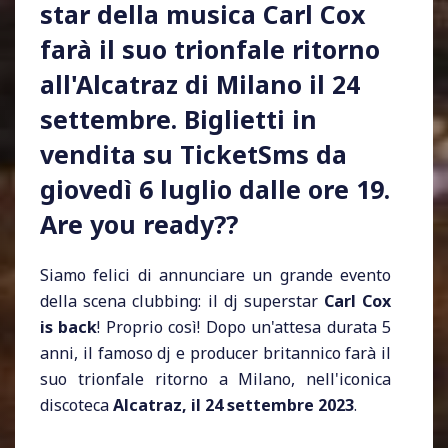
star della musica Carl Cox
farà il suo trionfale ritorno
all'Alcatraz di Milano il 24
settembre. Biglietti in
vendita su TicketSms da
giovedì 6 luglio dalle ore 19.
Are you ready??
Siamo felici di annunciare un grande evento
della scena clubbing: il dj superstar
Carl Cox
is back
! Proprio così! Dopo un'attesa durata 5
anni, il famoso dj e producer britannico farà il
suo trionfale ritorno a Milano, nell'iconica
discoteca
Alcatraz, il 24 settembre 2023
.