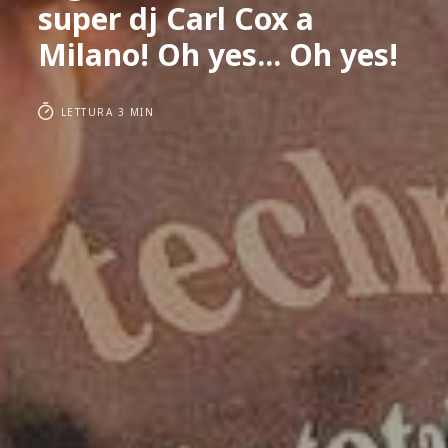
super dj Carl Cox a
Milano! Oh yes... Oh yes!
LETTURA 3 MIN