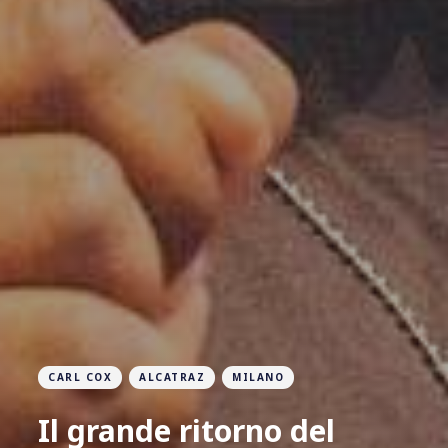
CARL COX
ALCATRAZ
MILANO
Il grande ritorno del