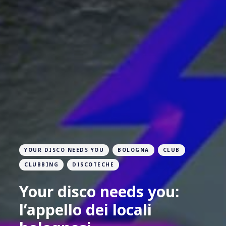
YOUR DISCO NEEDS YOU
BOLOGNA
CLUB
CLUBBING
DISCOTECHE
Your disco needs you:
l’appello dei locali