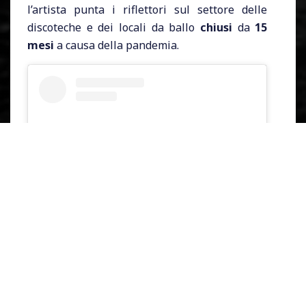
l’artista punta i riflettori sul settore delle
discoteche e dei locali da ballo
chiusi
da
15
mesi
a causa della pandemia.
Visualizza questo post su Instagram