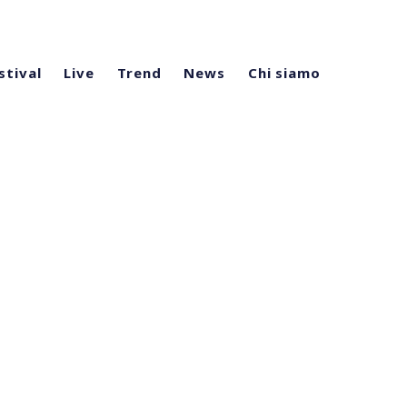
stival
Live
Trend
News
Chi siamo