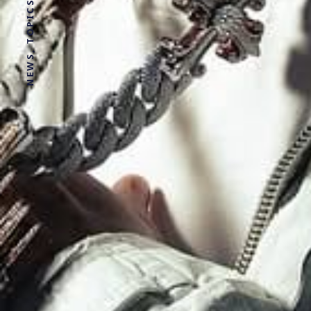
NEWS, TOPICS AND STORIES