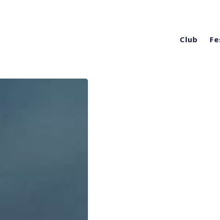
Club
Fe