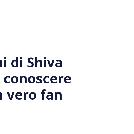
i di Shiva
i conoscere
n vero fan