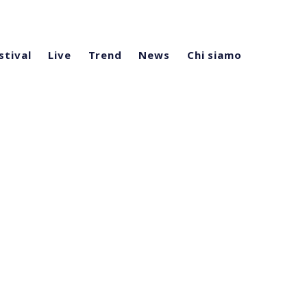
stival
Live
Trend
News
Chi siamo