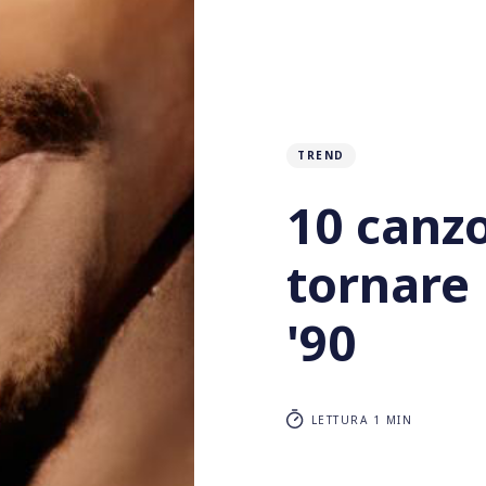
TREND
10 canzo
tornare 
'90
LETTURA 1 MIN