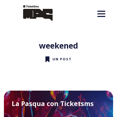
weekened
UN POST
La Pasqua con Ticketsms