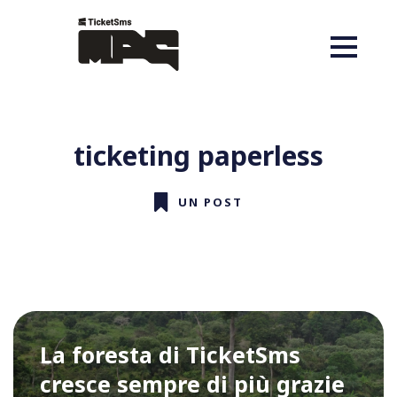
ticketing paperless
UN POST
La foresta di TicketSms
cresce sempre di più grazie