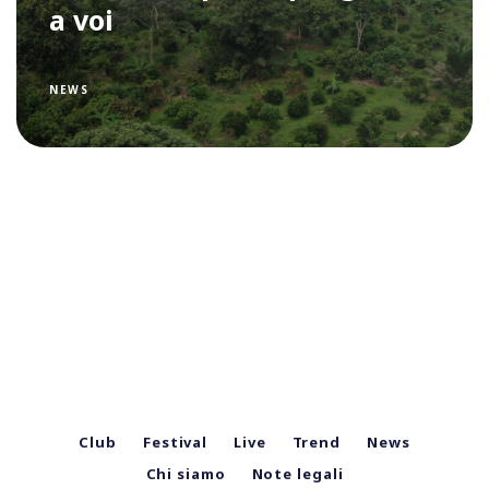
a voi
NEWS
Club
Festival
Live
Trend
News
Chi siamo
Note legali