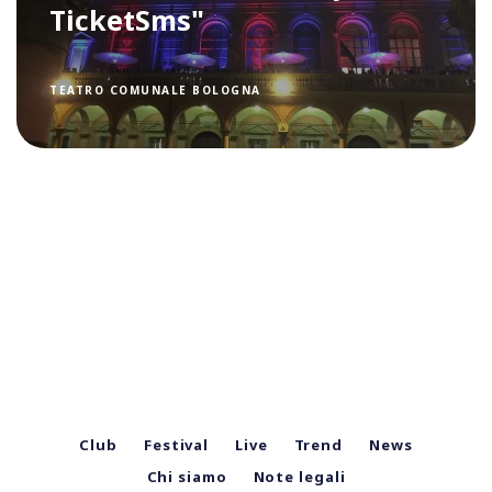
TicketSms"
TEATRO COMUNALE BOLOGNA
Club
Festival
Live
Trend
News
Chi siamo
Note legali