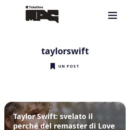
taylorswift
UN POST
Taylor Swift: svelato il
perché del remaster di Love