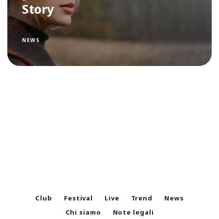
Story
NEWS
Club
Festival
Live
Trend
News
Chi siamo
Note legali