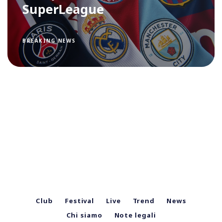
SuperLeague
BREAKING NEWS
Club
Festival
Live
Trend
News
Chi siamo
Note legali