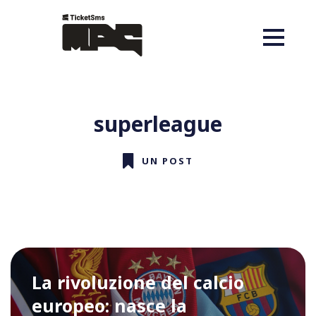
superleague
UN POST
La rivoluzione del calcio
europeo: nasce la