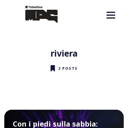
riviera
2 POSTS
Con i piedi sulla sabbia: