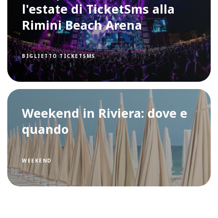
l'estate di TicketSms alla
Rimini Beach Arena
BIGLIETTO TICKETSMS
Weekend in Riviera: dove e
quando
WEEKEND