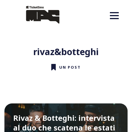
rivaz&botteghi
UN POST
Rivaz & Botteghi: intervista
al duo che scatena le estati