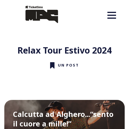
Relax Tour Estivo 2024
UN POST
Calcutta ad Alghero...“sento
il cuore a mille!”