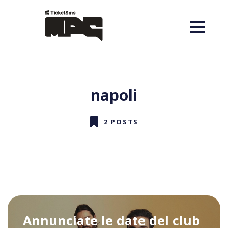
napoli
2 POSTS
Annunciate le date del club