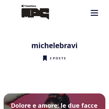
michelebravi
2 POSTS
Dolore e amore: le due facce