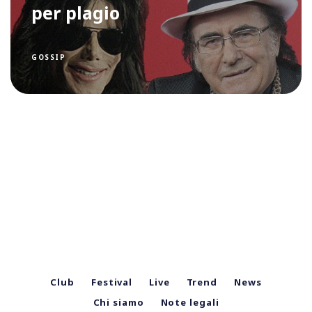
per plagio
GOSSIP
Club
Festival
Live
Trend
News
Chi siamo
Note legali