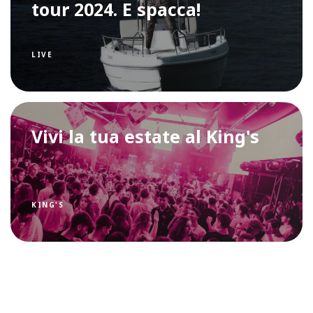
tour 2024. E spacca!
LIVE
Vivi la tua estate al King's
KING'S