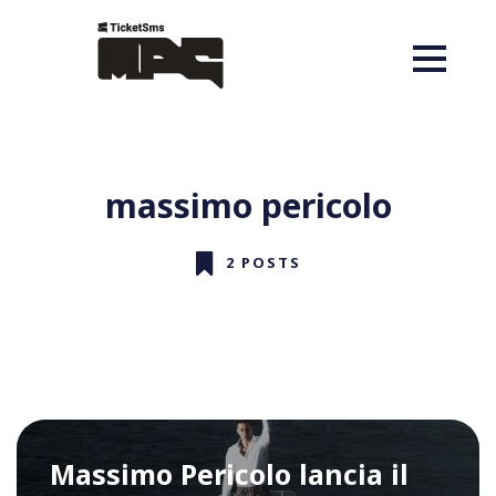
massimo pericolo
2 POSTS
Massimo Pericolo lancia il