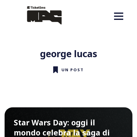
george lucas
UN POST
Star Wars Day: oggi il
mondo celebra la saga di