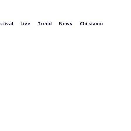
stival
Live
Trend
News
Chi siamo