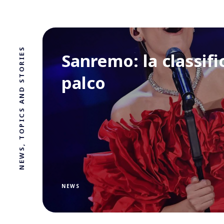
NEWS, TOPICS AND STORIES
Sanremo: la classifi
palco
NEWS