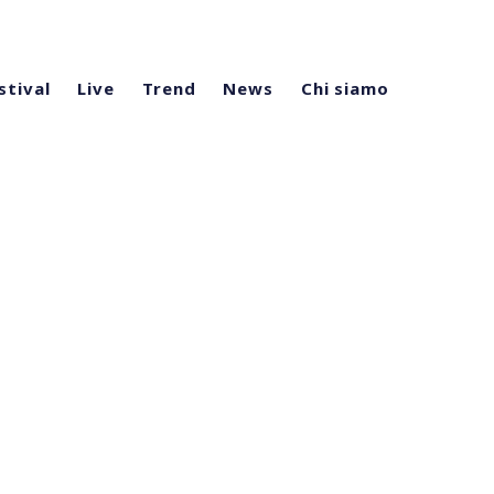
stival
Live
Trend
News
Chi siamo