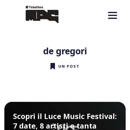
de gregori
UN POST
Scopri il Luce Music Festival:
7 date, 8 artisti e tanta