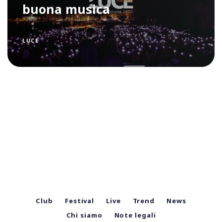
buona musica
LUCE
Club
Festival
Live
Trend
News
Chi siamo
Note legali