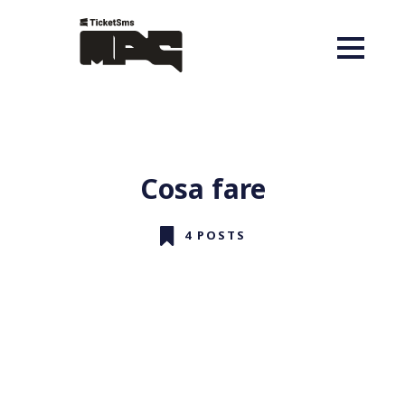
Cosa fare
4 POSTS