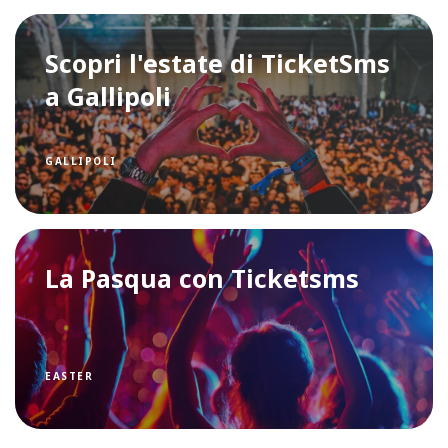
Scopri l'estate di TicketSms
a Gallipoli
GALLIPOLI
La Pasqua con Ticketsms
EASTER