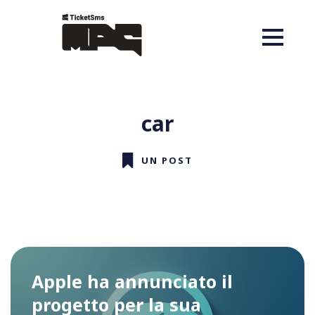
car
UN POST
Apple ha annunciato il
progetto per la sua