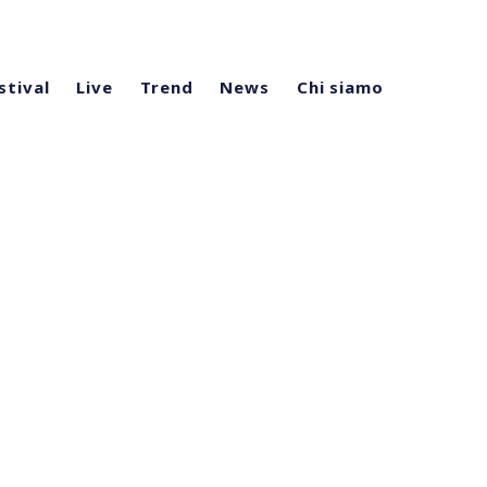
stival
Live
Trend
News
Chi siamo