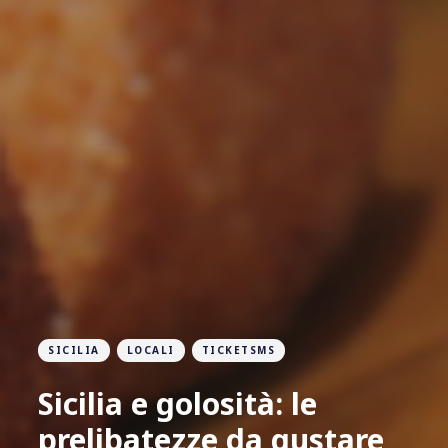
SICILIA
LOCALI
TICKETSMS
Sicilia e golosità: le
prelibatezze da gustare