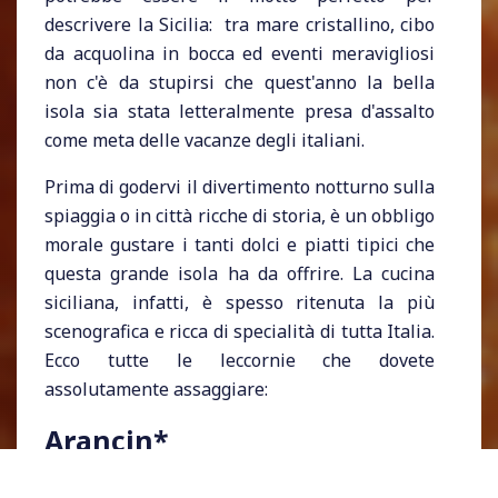
descrivere la Sicilia: tra mare cristallino, cibo
da acquolina in bocca ed eventi meravigliosi
non c'è da stupirsi che quest'anno la bella
isola sia stata letteralmente presa d'assalto
come meta delle vacanze degli italiani.
Prima di godervi il divertimento notturno sulla
spiaggia o in città ricche di storia, è un obbligo
morale gustare i tanti dolci e piatti tipici che
questa grande isola ha da offrire. La cucina
siciliana, infatti, è spesso ritenuta la più
scenografica e ricca di specialità di tutta Italia.
Ecco tutte le leccornie che dovete
assolutamente assaggiare:
Arancin*
A Palermo la chiamano arancina, mentre a