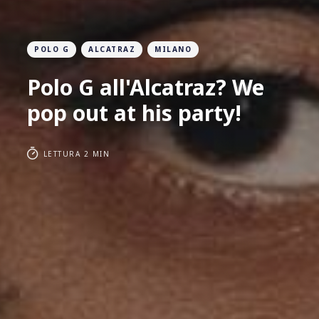
POLO G
ALCATRAZ
MILANO
Polo G all'Alcatraz? We
pop out at his party!
LETTURA 2 MIN