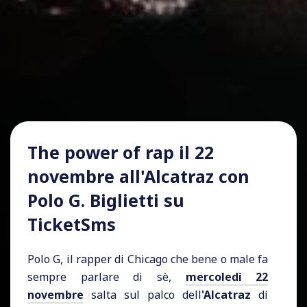
The power of rap il 22
novembre all'Alcatraz con
Polo G. Biglietti su
TicketSms
Polo G, il rapper di Chicago che bene o male fa
sempre parlare di sè,
mercoledì 22
novembre
salta sul palco dell
'Alcatraz
di