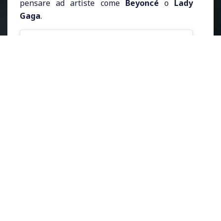
pensare ad artiste come
Beyoncé
o
Lady
Gaga
.
Visualizza questo post su Instagram