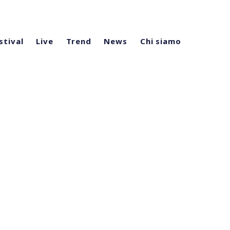
stival
Live
Trend
News
Chi siamo