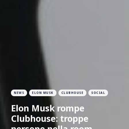
NEWS
ELON MUSK
CLUBHOUSE
SOCIAL
Elon Musk rompe
Clubhouse: troppe
persone nella room