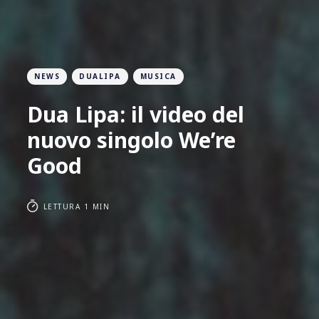
NEWS
DUALIPA
MUSICA
Dua Lipa: il video del
nuovo singolo We’re
Good
LETTURA 1 MIN