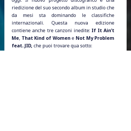
oggi. Il nuovo progetto discografico è una
riedizione del suo secondo album in studio che
da mesi sta dominando le classifiche
internazionali. Questa nuova edizione
contiene anche tre canzoni inedite:
If It Ain’t
Me
,
That Kind of Women
e
Not My Problem
feat. JID,
che puoi trovare qua sotto: