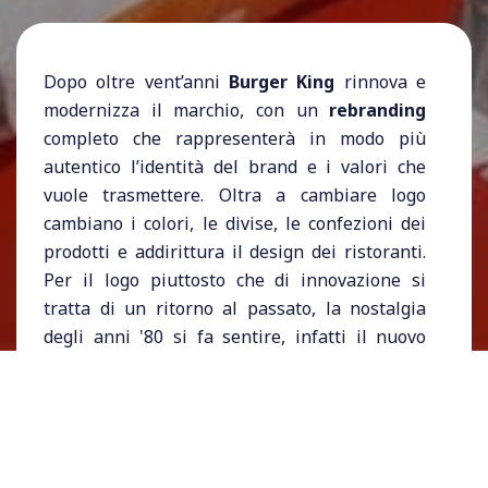
Dopo oltre vent’anni
Burger King
rinnova e
modernizza il marchio, con un
rebranding
completo che rappresenterà in modo più
autentico l’identità del brand e i valori che
vuole trasmettere. Oltra a cambiare logo
cambiano i colori, le divise, le confezioni dei
prodotti e addirittura il design dei ristoranti.
Per il logo piuttosto che di innovazione si
tratta di un ritorno al passato, la nostalgia
degli anni '80 si fa sentire, infatti il nuovo
marchio richiama quello utilizzato dal 1969
con una leggera modifica al font utilizzato.