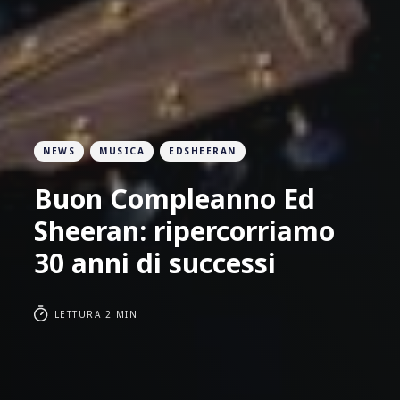
NEWS
MUSICA
EDSHEERAN
Buon Compleanno Ed
Sheeran: ripercorriamo
30 anni di successi
LETTURA 2 MIN