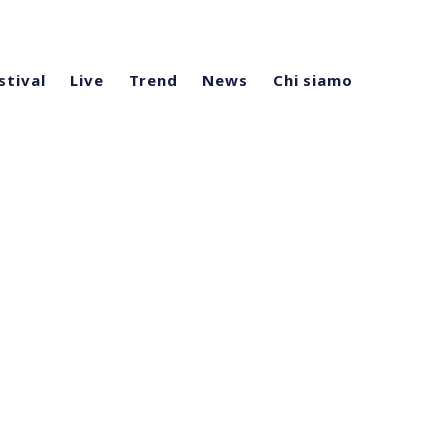
stival
Live
Trend
News
Chi siamo