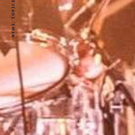
NEWS, TOPICS AND STORIES