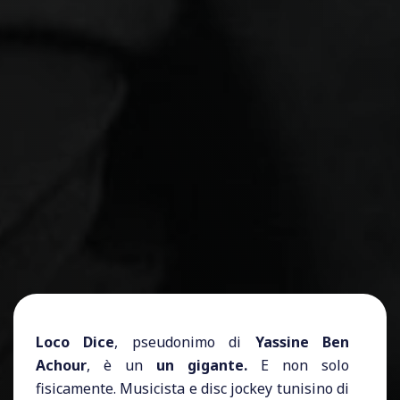
Loco Dice
, pseudonimo di
Yassine Ben
Achour
, è un
un gigante.
E non solo
fisicamente. Musicista e disc jockey tunisino di