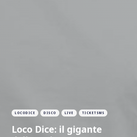
LOCODICE
DISCO
LIVE
TICKETSMS
Loco Dice: il gigante