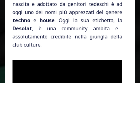
nascita e adottato da genitori tedeschi è ad
oggi uno dei nomi più apprezzati del genere
techno
e
house
. Oggi la sua etichetta, la
Desolat
, è una community ambita e
assolutamente credibile nella giungla della
club culture.
Il nome d'arte
Loco Dice
deriva da un