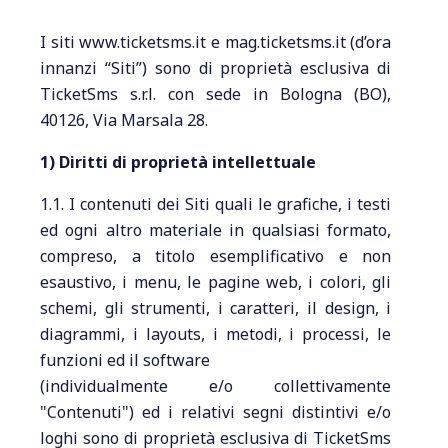
I siti www.ticketsms.it e mag.ticketsms.it (d’ora
innanzi “Siti”) sono di proprietà esclusiva di
TicketSms s.r.l. con sede in Bologna (BO),
40126, Via Marsala 28.
1) Diritti di proprietà intellettuale
1.1. I contenuti dei Siti quali le grafiche, i testi
ed ogni altro materiale in qualsiasi formato,
compreso, a titolo esemplificativo e non
esaustivo, i menu, le pagine web, i colori, gli
schemi, gli strumenti, i caratteri, il design, i
diagrammi, i layouts, i metodi, i processi, le
funzioni ed il software
(individualmente e/o collettivamente
"Contenuti") ed i relativi segni distintivi e/o
loghi sono di proprietà esclusiva di TicketSms