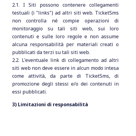
2.1. I Siti possono contenere collegamenti
testuali (i "links") ad altri siti web. TicketSms
non controlla né compie operazioni di
monitoraggio su tali siti web, sui loro
contenuti e sulle loro regole e non assume
alcuna responsabilità per materiali creati o
pubblicati da terzi su tali siti web.
2.2. L'eventuale link di collegamento ad altri
siti web non deve essere in alcun modo intesa
come attività, da parte di TicketSms, di
promozione degli stessi e/o dei contenuti in
essi pubblicati.
3) Limitazioni di responsabilità
3.1. Nessuna responsabilità viene assunta in
relazione all’uso che terzi potranno fare del
materiale contenuto nei Siti.