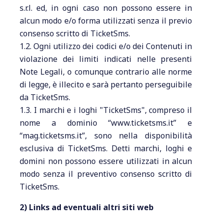
s.r.l. ed, in ogni caso non possono essere in
alcun modo e/o forma utilizzati senza il previo
consenso scritto di TicketSms.
1.2. Ogni utilizzo dei codici e/o dei Contenuti in
violazione dei limiti indicati nelle presenti
Note Legali, o comunque contrario alle norme
di legge, è illecito e sarà pertanto perseguibile
da TicketSms.
1.3. I marchi e i loghi "TicketSms", compreso il
nome a dominio “www.ticketsms.it” e
“mag.ticketsms.it”, sono nella disponibilità
esclusiva di TicketSms. Detti marchi, loghi e
domini non possono essere utilizzati in alcun
modo senza il preventivo consenso scritto di
TicketSms.
2) Links ad eventuali altri siti web