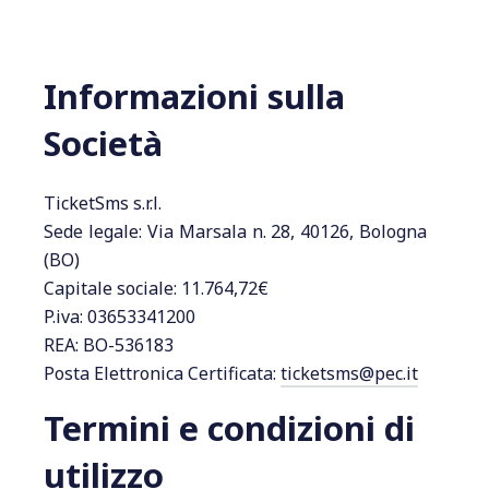
Informazioni sulla
Società
TicketSms s.r.l.
Sede legale: Via Marsala n. 28, 40126, Bologna
(BO)
Capitale sociale: 11.764,72€
P.iva: 03653341200
REA: BO-536183
Posta Elettronica Certificata:
ticketsms@pec.it
Termini e condizioni di
utilizzo