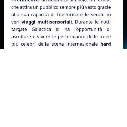
che attira un pubblico sempre più vasto grazie
alla sua capacità di trasformare le serate in
veri
viaggi multisensoriali
. Durante le notti
targate Galactica si ha l’opportunità di
ascoltare e vivere le performance delle icone
più celebri della scena internazionale
hard
techno, tech-house, trance ed electronic
body music.